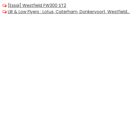
[Essai] Westfield FW300 ST2
LIR & Low Flyers : Lotus, Caterham, Donkervoort, Westfield...