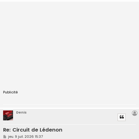
Publicité
Denis
Re: Circuit de Lédenon
M
jeu. 9 juil. 2026 15:37