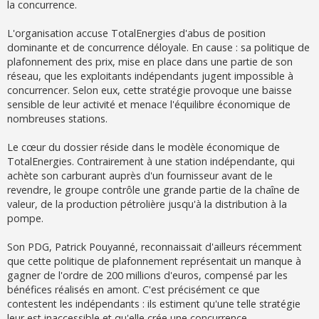
la concurrence.
L'organisation accuse TotalEnergies d'abus de position
dominante et de concurrence déloyale. En cause : sa politique de
plafonnement des prix, mise en place dans une partie de son
réseau, que les exploitants indépendants jugent impossible à
concurrencer. Selon eux, cette stratégie provoque une baisse
sensible de leur activité et menace l'équilibre économique de
nombreuses stations.
Le cœur du dossier réside dans le modèle économique de
TotalEnergies. Contrairement à une station indépendante, qui
achète son carburant auprès d'un fournisseur avant de le
revendre, le groupe contrôle une grande partie de la chaîne de
valeur, de la production pétrolière jusqu'à la distribution à la
pompe.
Son PDG, Patrick Pouyanné, reconnaissait d'ailleurs récemment
que cette politique de plafonnement représentait un manque à
gagner de l'ordre de 200 millions d'euros, compensé par les
bénéfices réalisés en amont. C'est précisément ce que
contestent les indépendants : ils estiment qu'une telle stratégie
leur est inaccessible et qu'elle crée une concurrence