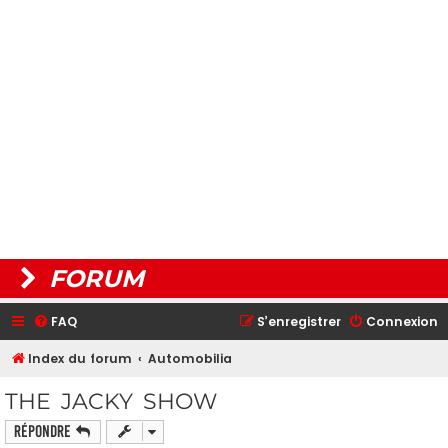
FORUM
FAQ
S’enregistrer
Connexion
Index du forum
Automobilia
THE JACKY SHOW
Répondre