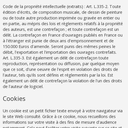
Code de la propriété intellectuelle (extraits) : Art. L.335-2. Toute
édition d'écrits, de composition musicale, de dessin de peinture
ou de toute autre production imprimée ou gravée en entier ou
en partie, au mépris des lois et règlements relatifs à la propriété
des auteurs, est une contrefaçon ; et toute contrefaçon est un
délit. La contrefaçon en France d'ouvrages publiés en France ou
à l'étranger est punie de deux ans d'emprisonnement et de
150.000 Euros d'amende. Seront punis des mêmes peines le
débit, l'exportation et l'importation des ouvrages contrefaits.
Art. L.335-3. Est également un délit de contrefaçon toute
reproduction, représentation ou diffusion, par quelque moyen
que ce soit, d'une oeuvre de l'esprit en violation des droits de
l'auteur, tels qu'ils sont définis et réglementés par la loi. Est
également un délit de contrefaçon la violation de l'un des droits
de l'auteur de logiciel.
Cookies
Un cookie est un petit fichier texte envoyé à votre navigateur via
le site Web consulté. Grâce à ce cookie, nous recueillons des
informations sur votre visite à des fins de mesure d'audience
notamment. Cela peut faciliter votre visite suivante sur ce site et