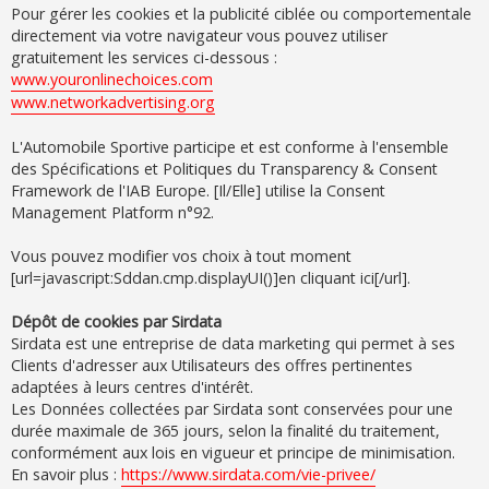
Pour gérer les cookies et la publicité ciblée ou comportementale
directement via votre navigateur vous pouvez utiliser
gratuitement les services ci-dessous :
www.youronlinechoices.com
www.networkadvertising.org
L'Automobile Sportive participe et est conforme à l'ensemble
des Spécifications et Politiques du Transparency & Consent
Framework de l'IAB Europe. [Il/Elle] utilise la Consent
Management Platform n°92.
Vous pouvez modifier vos choix à tout moment
[url=javascript:Sddan.cmp.displayUI()]en cliquant ici[/url].
Dépôt de cookies par Sirdata
Sirdata est une entreprise de data marketing qui permet à ses
Clients d'adresser aux Utilisateurs des offres pertinentes
adaptées à leurs centres d'intérêt.
Les Données collectées par Sirdata sont conservées pour une
durée maximale de 365 jours, selon la finalité du traitement,
conformément aux lois en vigueur et principe de minimisation.
En savoir plus :
https://www.sirdata.com/vie-privee/