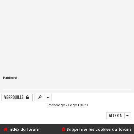
Publicité
Verrouillé
1 message • Page
1
sur
1
Aller à
Index du forum
Supprimer les cookies du forum