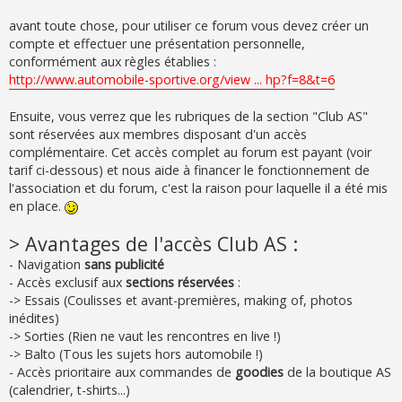
e
avant toute chose, pour utiliser ce forum vous devez créer un
compte et effectuer une présentation personnelle,
conformément aux règles établies :
http://www.automobile-sportive.org/view ... hp?f=8&t=6
Ensuite, vous verrez que les rubriques de la section "Club AS"
sont réservées aux membres disposant d'un accès
complémentaire. Cet accès complet au forum est payant (voir
tarif ci-dessous) et nous aide à financer le fonctionnement de
l'association et du forum, c'est la raison pour laquelle il a été mis
en place.
> Avantages de l'accès Club AS :
- Navigation
sans publicité
- Accès exclusif aux
sections réservées
:
-> Essais (Coulisses et avant-premières, making of, photos
inédites)
-> Sorties (Rien ne vaut les rencontres en live !)
-> Balto (Tous les sujets hors automobile !)
- Accès prioritaire aux commandes de
goodies
de la boutique AS
(calendrier, t-shirts...)