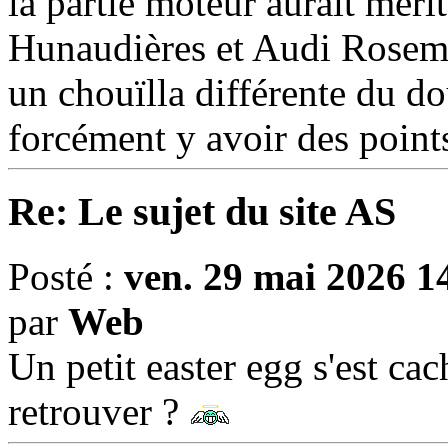
la partie moteur aurait méri
Hunaudières et Audi Rosemey
un chouïlla différente du do
forcément y avoir des poin
Re: Le sujet du site AS
Posté :
ven. 29 mai 2026 1
par
Web
Un petit easter egg s'est cac
retrouver ?