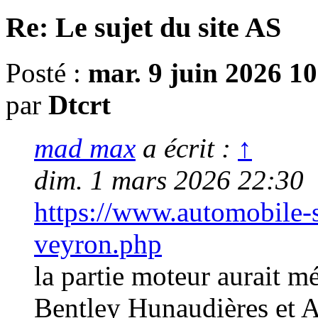
Re: Le sujet du site AS
Posté :
mar. 9 juin 2026 1
par
Dtcrt
mad max
a écrit :
↑
dim. 1 mars 2026 22:30
https://www.automobile-s
veyron.php
la partie moteur aurait mé
Bentley Hunaudières et A