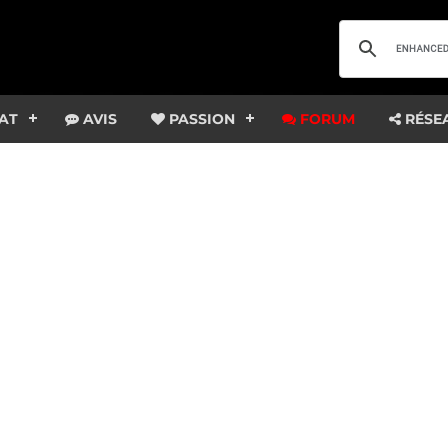
AT
AVIS
PASSION
FORUM
RÉSE