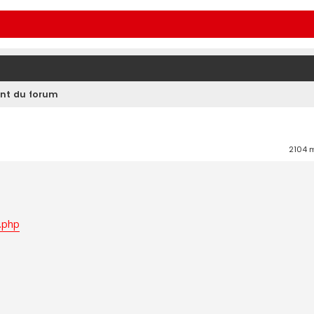
nt du forum
2104
9.php