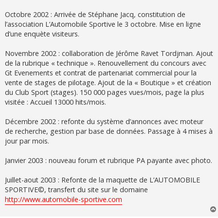
Octobre 2002 : Arrivée de Stéphane Jacq, constitution de
l’association L’Automobile Sportive le 3 octobre. Mise en ligne
d’une enquète visiteurs.
Novembre 2002 : collaboration de Jérôme Ravet Tordjman. Ajout
de la rubrique « technique ». Renouvellement du concours avec
Gt Evenements et contrat de partenariat commercial pour la
vente de stages de pilotage. Ajout de la « Boutique » et création
du Club Sport (stages). 150 000 pages vues/mois, page la plus
visitée : Accueil 13000 hits/mois.
Décembre 2002 : refonte du système d’annonces avec moteur
de recherche, gestion par base de données. Passage à 4 mises à
jour par mois.
Janvier 2003 : nouveau forum et rubrique PA payante avec photo.
Juillet-aout 2003 : Refonte de la maquette de L’AUTOMOBILE
SPORTIVE©, transfert du site sur le domaine
http://www.automobile-sportive.com