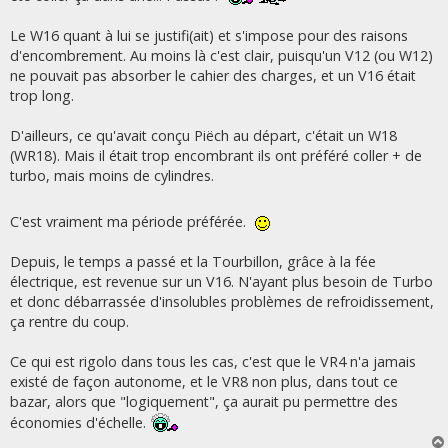
Le W16 quant à lui se justifi(ait) et s'impose pour des raisons
d'encombrement. Au moins là c'est clair, puisqu'un V12 (ou W12)
ne pouvait pas absorber le cahier des charges, et un V16 était
trop long.
D'ailleurs, ce qu'avait conçu Piëch au départ, c'était un W18
(WR18). Mais il était trop encombrant ils ont préféré coller + de
turbo, mais moins de cylindres.
C'est vraiment ma période préférée.
Depuis, le temps a passé et la Tourbillon, grâce à la fée
électrique, est revenue sur un V16. N'ayant plus besoin de Turbo
et donc débarrassée d'insolubles problèmes de refroidissement,
ça rentre du coup.
Ce qui est rigolo dans tous les cas, c'est que le VR4 n'a jamais
existé de façon autonome, et le VR8 non plus, dans tout ce
bazar, alors que "logiquement", ça aurait pu permettre des
économies d'échelle.