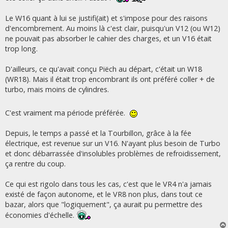
Le W16 quant à lui se justifi(ait) et s'impose pour des raisons
d'encombrement. Au moins là c'est clair, puisqu'un V12 (ou W12)
ne pouvait pas absorber le cahier des charges, et un V16 était
trop long.
D'ailleurs, ce qu'avait conçu Piëch au départ, c'était un W18
(WR18). Mais il était trop encombrant ils ont préféré coller + de
turbo, mais moins de cylindres.
C'est vraiment ma période préférée.
Depuis, le temps a passé et la Tourbillon, grâce à la fée
électrique, est revenue sur un V16. N'ayant plus besoin de Turbo
et donc débarrassée d'insolubles problèmes de refroidissement,
ça rentre du coup.
Ce qui est rigolo dans tous les cas, c'est que le VR4 n'a jamais
existé de façon autonome, et le VR8 non plus, dans tout ce
bazar, alors que "logiquement", ça aurait pu permettre des
économies d'échelle.