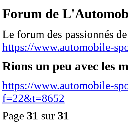
Forum de L'Automobi
Le forum des passionnés de 
https://www.automobile-spo
Rions un peu avec les 
https://www.automobile-spo
f=22&t=8652
Page
31
sur
31