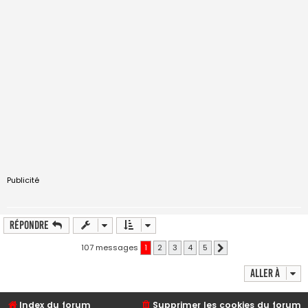
Publicité
Répondre
107 messages
1
2
3
4
5
Suivante
Aller à
Index du forum
Supprimer les cookies du forum