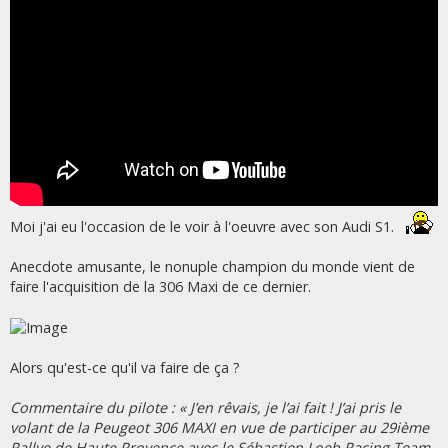
Moi j'ai eu l'occasion de le voir à l'oeuvre avec son Audi S1.
Anecdote amusante, le nonuple champion du monde vient de
faire l'acquisition de la 306 Maxi de ce dernier.
Alors qu'est-ce qu'il va faire de ça ?
Commentaire du pilote : « J’en rêvais, je l’ai fait ! J’ai pris le
volant de la Peugeot 306 MAXI en vue de participer au 29ième
Rallye de Haute Provence avec le Sébastien Loeb Racing Team.