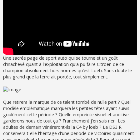
Une sacrée page de sport auto qui se tourne et un goût
d'inachevé quant à l'exploitation qu'a pu faire Citroën de ce
champion absolument hors normes qu'est Loeb. Sans doute le
plus grand que la terre ait portée, tout simplement.
Que retirera la marque de ce talent tombé de nulle part ? Quel
modèle emblématique marquera les petites têtes ayant suivis
goulûment cette période ? Quelle empreinte visuel et auditive
garderons nous de tout ça ? Franchement j'en sais rien. Les
adultes de demain vénéreront-ils la C4 by loeb ? La DS3 R
conservera t-elle l'héritage d'une période de victoires quasiment
sans équivalent chez une marque généraliste ? Permettez moi