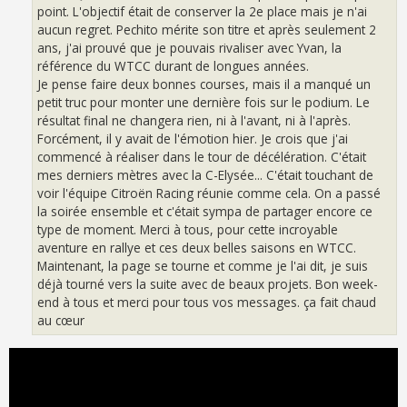
point. L'objectif était de conserver la 2e place mais je n'ai
aucun regret. Pechito mérite son titre et après seulement 2
ans, j'ai prouvé que je pouvais rivaliser avec Yvan, la
référence du WTCC durant de longues années.
Je pense faire deux bonnes courses, mais il a manqué un
petit truc pour monter une dernière fois sur le podium. Le
résultat final ne changera rien, ni à l'avant, ni à l'après.
Forcément, il y avait de l'émotion hier. Je crois que j'ai
commencé à réaliser dans le tour de décélération. C'était
mes derniers mètres avec la C-Elysée... C'était touchant de
voir l'équipe Citroën Racing réunie comme cela. On a passé
la soirée ensemble et c'était sympa de partager encore ce
type de moment. Merci à tous, pour cette incroyable
aventure en rallye et ces deux belles saisons en WTCC.
Maintenant, la page se tourne et comme je l'ai dit, je suis
déjà tourné vers la suite avec de beaux projets. Bon week-
end à tous et merci pour tous vos messages. ça fait chaud
au cœur