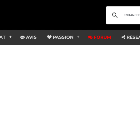
AT
AVIS
PASSION
FORUM
RÉSE