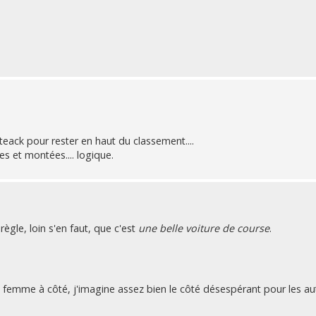
teack pour rester en haut du classement....
s et montées.... logique.
 règle, loin s'en faut, que c'est
une belle voiture de course
.
 femme à côté, j'imagine assez bien le côté désespérant pour les au