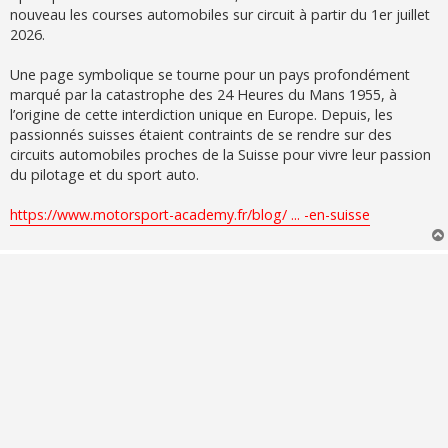
g
nouveau les courses automobiles sur circuit à partir du 1er juillet
e
2026.
Une page symbolique se tourne pour un pays profondément
marqué par la catastrophe des 24 Heures du Mans 1955, à
l’origine de cette interdiction unique en Europe. Depuis, les
passionnés suisses étaient contraints de se rendre sur des
circuits automobiles proches de la Suisse pour vivre leur passion
du pilotage et du sport auto.
https://www.motorsport-academy.fr/blog/ ... -en-suisse