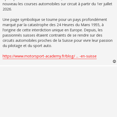
g
nouveau les courses automobiles sur circuit à partir du 1er juillet
e
2026.
Une page symbolique se tourne pour un pays profondément
marqué par la catastrophe des 24 Heures du Mans 1955, à
l’origine de cette interdiction unique en Europe. Depuis, les
passionnés suisses étaient contraints de se rendre sur des
circuits automobiles proches de la Suisse pour vivre leur passion
du pilotage et du sport auto.
https://www.motorsport-academy.fr/blog/ ... -en-suisse