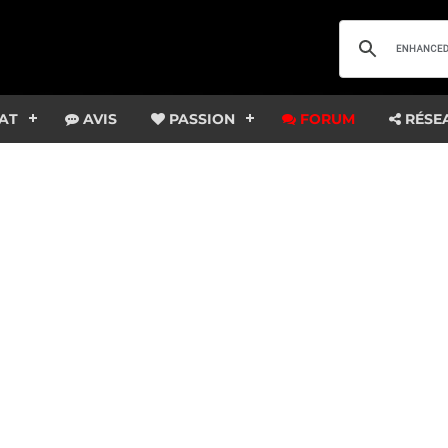
AT
AVIS
PASSION
FORUM
RÉSE