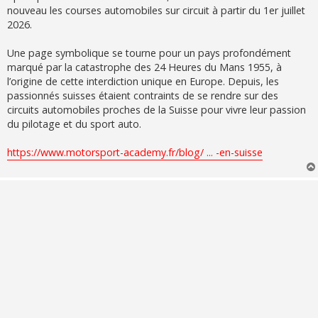
g
nouveau les courses automobiles sur circuit à partir du 1er juillet
e
2026.
Une page symbolique se tourne pour un pays profondément
marqué par la catastrophe des 24 Heures du Mans 1955, à
l’origine de cette interdiction unique en Europe. Depuis, les
passionnés suisses étaient contraints de se rendre sur des
circuits automobiles proches de la Suisse pour vivre leur passion
du pilotage et du sport auto.
https://www.motorsport-academy.fr/blog/ ... -en-suisse