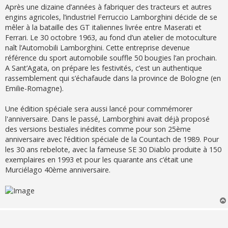
Après une dizaine d’années à fabriquer des tracteurs et autres
engins agricoles, l’industriel Ferruccio Lamborghini décide de se
mêler à la bataille des GT italiennes livrée entre Maserati et
Ferrari. Le 30 octobre 1963, au fond d’un atelier de motoculture
naît l’Automobili Lamborghini. Cette entreprise devenue
référence du sport automobile souffle 50 bougies l’an prochain.
A Sant’Agata, on prépare les festivités, c’est un authentique
rassemblement qui s’échafaude dans la province de Bologne (en
Emilie-Romagne).
Une édition spéciale sera aussi lancé pour commémorer
l'anniversaire. Dans le passé, Lamborghini avait déjà proposé
des versions bestiales inédites comme pour son 25ème
anniversaire avec l’édition spéciale de la Countach de 1989. Pour
les 30 ans rebelote, avec la fameuse SE 30 Diablo produite à 150
exemplaires en 1993 et pour les quarante ans c’était une
Murciélago 40ème anniversaire.