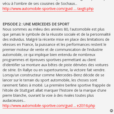
vécu à l'ombre de ses cousines de Sochaux...
http://www.automobile-sportive.com/guid ... /axgti.php
EPISODE 2 : UNE MERCEDES DE SPORT
Nous sommes au milieu des années 80, l'automobile est plus
que jamais le symbole de la réussite sociale et de la personnalité
des individus. Malgré la récente mise en place des limitations de
vitesses en France, la puissance et les performances restent le
premier moteur de vente et de communication de l'industrie
automobile, ce qui implique bien entendu de nombreux
programmes et épreuves sportives permettant au client
d'identifier sa monture aux bêtes de piste dérivées des voitures
de série. En Rallye ou en supertourisme, la victoire fait vendre.
Lorsqu'un constructeur comme Mercedes-Benz décide de se
lancer sur le terrain du sport automobile, les choses sont
rarement faites à moitié. La première berline sportive frappée de
l'étoile de Stuttgart allait marquer l'histoire de la marque d'une
pierre blanche, ouvrant la voie à des rivales toutes plus
audacieuses...
http://www.automobile-sportive.com/guid ... e2l316.php