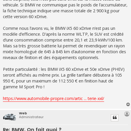
véhicule. Si BMW ne communique pas le poids de l’accumulateur,
la fiche technique indique une masse totale de 2 900 kg pour
cette version 60 xDrive.
Comme nous l’avons vu, le BMW iX5 60 xDrive n’est pas un
modèle d’efficience. D’après la norme WLTP, le SUV est crédité
d’une consommation comprise entre 20,1 et 23,9 kWh/100 km.
Mais sa très grosse batterie lui permet de revendiquer un rayon
mixte homologué de 645 à 845 km d’autonomie en fonction des
niveaux de finition et des équipements optionnels.
Petite particularité : les BMW iX5 60 xDrive et 50e xDrive (PHEV)
seront affichés au même prix. La grille tarifaire débutera à 105
950 €, pour un maximum de 112 550 € en finition haut de
gamme M Sport Pro !
https://www.automobile-propre.com/artic ... terie-xxl/
Web
Administrateur
Re: BMW. On fait quoi ?