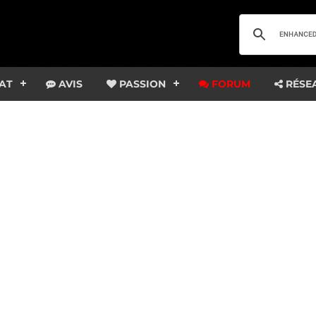
AT
AVIS
PASSION
FORUM
RÉSE