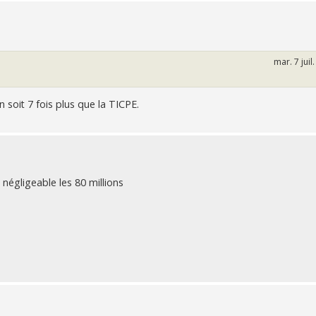
mar. 7 juil
n soit 7 fois plus que la TICPE.
 négligeable les 80 millions