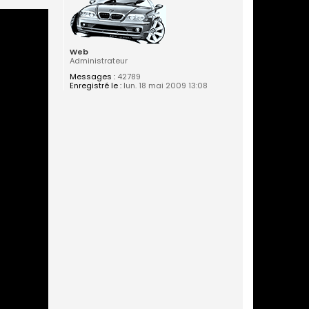
Web
Administrateur
Messages :
42789
Enregistré le :
lun. 18 mai 2009 13:08