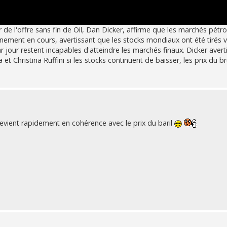
de l'offre sans fin de Oil, Dan Dicker, affirme que les marchés pétro
nement en cours, avertissant que les stocks mondiaux ont été tirés v
ar jour restent incapables d'atteindre les marchés finaux. Dicker averti
hristina Ruffini si les stocks continuent de baisser, les prix du br
 revient rapidement en cohérence avec le prix du baril