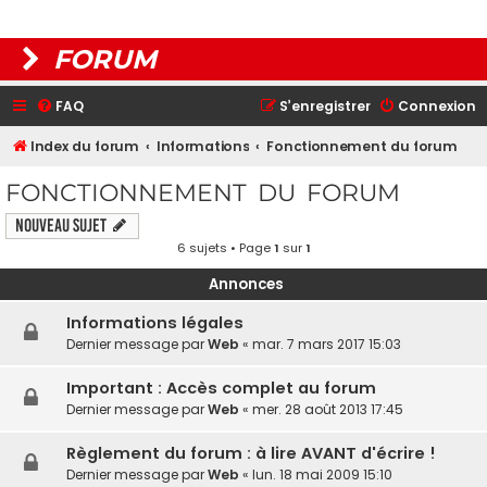
FORUM
FAQ
S’enregistrer
Connexion
Index du forum
Informations
Fonctionnement du forum
FONCTIONNEMENT DU FORUM
Nouveau sujet
6 sujets • Page
1
sur
1
Annonces
Informations légales
Dernier message par
Web
«
mar. 7 mars 2017 15:03
Important : Accès complet au forum
Dernier message par
Web
«
mer. 28 août 2013 17:45
Règlement du forum : à lire AVANT d'écrire !
Dernier message par
Web
«
lun. 18 mai 2009 15:10