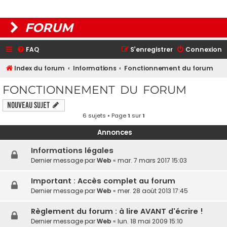
FORUM
FAQ
S’enregistrer
Connexion
Index du forum
Informations
Fonctionnement du forum
FONCTIONNEMENT DU FORUM
Nouveau sujet
6 sujets • Page
1
sur
1
Annonces
Informations légales
Dernier message par
Web
«
mar. 7 mars 2017 15:03
Important : Accès complet au forum
Dernier message par
Web
«
mer. 28 août 2013 17:45
Règlement du forum : à lire AVANT d'écrire !
Dernier message par
Web
«
lun. 18 mai 2009 15:10