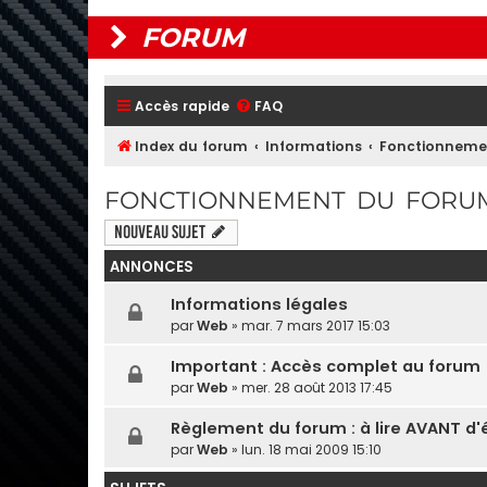
FORUM
Accès rapide
FAQ
Index du forum
Informations
Fonctionneme
FONCTIONNEMENT DU FORU
Nouveau sujet
ANNONCES
Informations légales
par
Web
» mar. 7 mars 2017 15:03
Important : Accès complet au forum
par
Web
» mer. 28 août 2013 17:45
Règlement du forum : à lire AVANT d'é
par
Web
» lun. 18 mai 2009 15:10