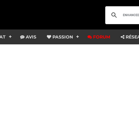
AT
AVIS
PASSION
FORUM
RÉSE