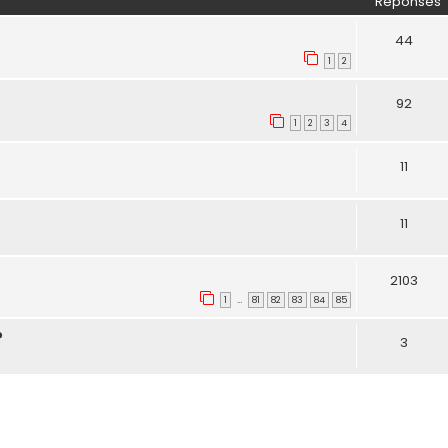
Réponses
44
1
2
92
1
2
3
4
11
11
2103
1
81
82
83
84
85
…
?
3