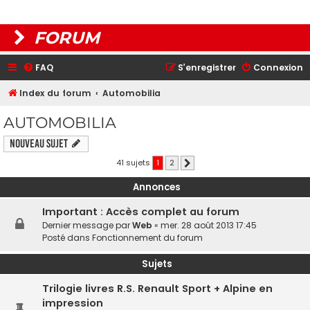
FORUM
FAQ
S’enregistrer
Connexion
Index du forum
Automobilia
AUTOMOBILIA
Nouveau sujet
41 sujets
1
2
Suivante
Annonces
Important : Accès complet au forum
Dernier message par
Web
«
mer. 28 août 2013 17:45
Posté dans
Fonctionnement du forum
Sujets
Trilogie livres R.S. Renault Sport + Alpine en
impression