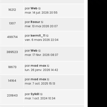
par
Web
16212
mar. 14 juil. 2026 20:55
par
Raaur
1307
mer. 13 mai 2026 20:07
par
kermit_11
499714
ven. 6 mars 2026 22:04
par
Web
389523
mar. 17 févr. 2026 08:37
par
mad max
18673
lun. 26 janv. 2026 14:42
par
mad max
14164
mar. 7 oct. 2025 15:13
par
Sylkill
231843
mar. 1 oct. 2024 10:34