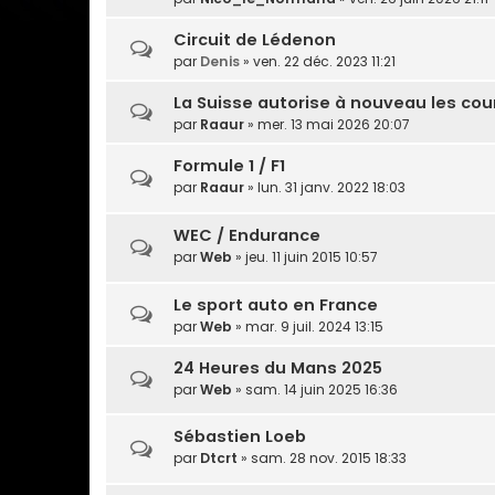
Circuit de Lédenon
par
Denis
» ven. 22 déc. 2023 11:21
La Suisse autorise à nouveau les co
par
Raaur
» mer. 13 mai 2026 20:07
Formule 1 / F1
par
Raaur
» lun. 31 janv. 2022 18:03
WEC / Endurance
par
Web
» jeu. 11 juin 2015 10:57
Le sport auto en France
par
Web
» mar. 9 juil. 2024 13:15
24 Heures du Mans 2025
par
Web
» sam. 14 juin 2025 16:36
Sébastien Loeb
par
Dtcrt
» sam. 28 nov. 2015 18:33