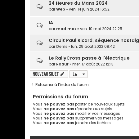
24 Heures du Mans 2024
par
Web
» ven. 14 juin 2024 16:52
IA
par
mad max
» ven. 10 mai 2024 22:25
Circuit Paul Ricard, séquence nostalg
par
Denis
» lun. 29 août 2022 08:42
Le RallyCross passe à l'électrique
par
Raaur
» mer. 17 août 2022 12:13
Nouveau sujet
Retourner à l’index du forum
Permissions du forum
Vous
ne pouvez pas
poster de nouveaux sujets
Vous
ne pouvez pas
répondre aux sujets
Vous
ne pouvez pas
modifier vos messages
Vous
ne pouvez pas
supprimer vos messages
Vous
ne pouvez pas
joindre des fichiers