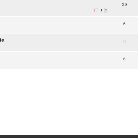
29
1
2
6
ie.
11
6