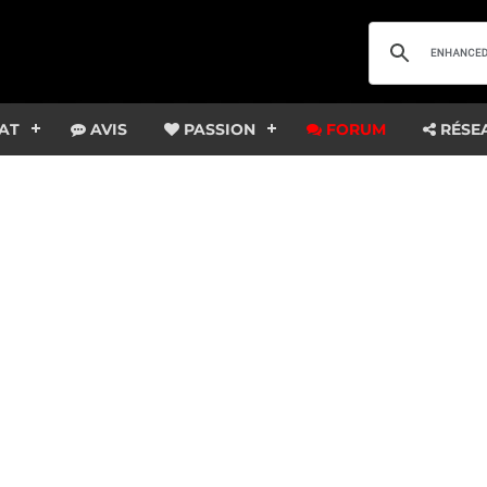
AT
AVIS
PASSION
FORUM
RÉSE