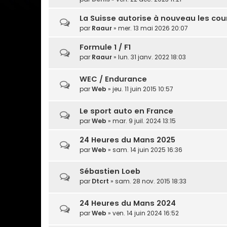
La Suisse autorise à nouveau les co
par
Raaur
» mer. 13 mai 2026 20:07
Formule 1 / F1
par
Raaur
» lun. 31 janv. 2022 18:03
WEC / Endurance
par
Web
» jeu. 11 juin 2015 10:57
Le sport auto en France
par
Web
» mar. 9 juil. 2024 13:15
24 Heures du Mans 2025
par
Web
» sam. 14 juin 2025 16:36
Sébastien Loeb
par
Dtcrt
» sam. 28 nov. 2015 18:33
24 Heures du Mans 2024
par
Web
» ven. 14 juin 2024 16:52