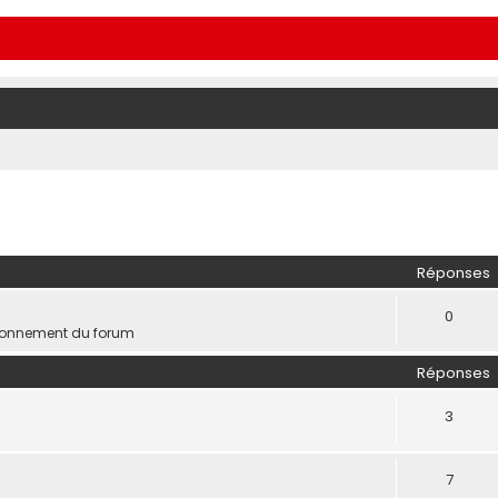
Réponses
0
ionnement du forum
Réponses
3
7