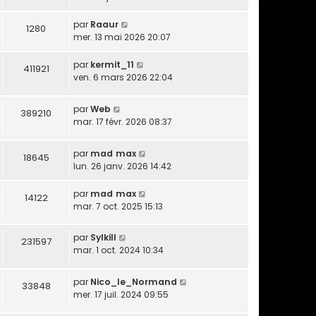
par
Raaur
1280
mer. 13 mai 2026 20:07
par
kermit_11
411921
ven. 6 mars 2026 22:04
par
Web
389210
mar. 17 févr. 2026 08:37
par
mad max
18645
lun. 26 janv. 2026 14:42
par
mad max
14122
mar. 7 oct. 2025 15:13
par
Sylkill
231597
mar. 1 oct. 2024 10:34
par
Nico_le_Normand
33848
mer. 17 juil. 2024 09:55