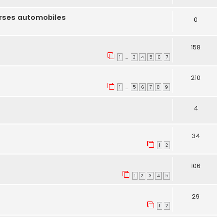
urses automobiles
0
158
1
3
4
5
6
7
…
210
1
5
6
7
8
9
…
4
34
1
2
106
1
2
3
4
5
29
1
2