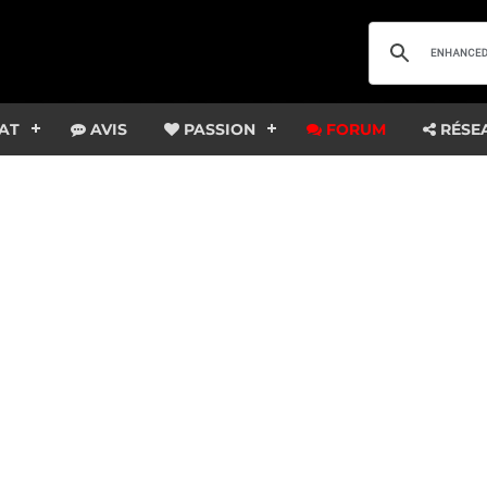
AT
AVIS
PASSION
FORUM
RÉSE