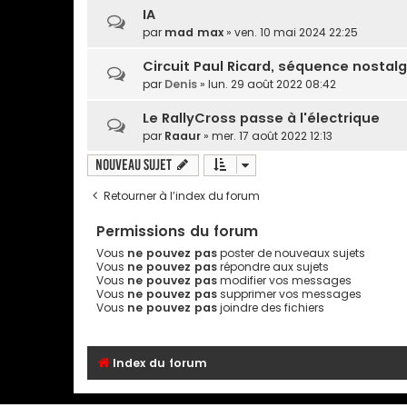
IA
par
mad max
» ven. 10 mai 2024 22:25
Circuit Paul Ricard, séquence nostalg
par
Denis
» lun. 29 août 2022 08:42
Le RallyCross passe à l'électrique
par
Raaur
» mer. 17 août 2022 12:13
Nouveau sujet
Retourner à l’index du forum
Permissions du forum
Vous
ne pouvez pas
poster de nouveaux sujets
Vous
ne pouvez pas
répondre aux sujets
Vous
ne pouvez pas
modifier vos messages
Vous
ne pouvez pas
supprimer vos messages
Vous
ne pouvez pas
joindre des fichiers
Index du forum