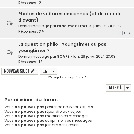
Réponses :
2
Photos de voitures anciennes (et du monde
d'avant)
Dernier message par
mad max
«
mer. 31 janv. 2024 19:37
Réponses :
74
1
2
3
La question philo : Youngtimer ou pas
youngtimer ?
Dernier message par
SCAPE
«
lun. 29 janv. 2024 23:03
Réponses :
19
Nouveau sujet
25 sujets • Page
1
sur
1
Aller à
Permissions du forum
Vous
ne pouvez pas
poster de nouveaux sujets
Vous
ne pouvez pas
répondre aux sujets
Vous
ne pouvez pas
modifier vos messages
Vous
ne pouvez pas
supprimer vos messages
Vous
ne pouvez pas
joindre des fichiers