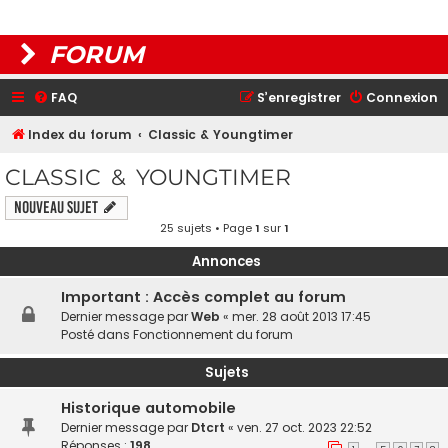
FORUM
FAQ
S’enregistrer
Connexion
Index du forum
Classic & Youngtimer
CLASSIC & YOUNGTIMER
Nouveau sujet
25 sujets • Page
1
sur
1
Annonces
Important : Accès complet au forum
Dernier message par
Web
«
mer. 28 août 2013 17:45
Posté dans
Fonctionnement du forum
Sujets
Historique automobile
Dernier message par
Dtcrt
«
ven. 27 oct. 2023 22:52
Réponses :
198