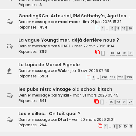
Réponses :
3
Gooding&Co, Artcurial, RM Sotheby's, Aguttes...
Dernier message par
mad max
«
dim. 21 juin 2026 15:32
Réponses :
494
1
17
18
19
20
…
La vague Youngtimer, déjà derrière nous ?
Dernier message par
SCAPE
«
mer. 22 avr. 2026 11:34
Réponses :
398
1
13
14
15
16
…
Le topic de Marcel Pignole
Dernier message par
Web
«
jeu. 9 avr. 2026 07:59
Réponses :
5961
1
236
237
238
239
…
les pubs rétro vintage old school kitsch
Dernier message par
Sylkill
«
mar. 31 mars 2026 05:45
Réponses :
541
1
19
20
21
22
…
Les vieilles... On fait quoi ?
Dernier message par
Dtcrt
«
ven. 20 mars 2026 21:21
Réponses :
264
1
8
9
10
11
…