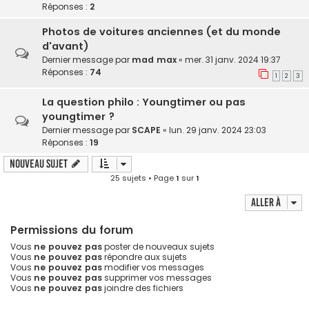
Réponses :
2
Photos de voitures anciennes (et du monde
d'avant)
Dernier message par
mad max
«
mer. 31 janv. 2024 19:37
Réponses :
74
1
2
3
La question philo : Youngtimer ou pas
youngtimer ?
Dernier message par
SCAPE
«
lun. 29 janv. 2024 23:03
Réponses :
19
Nouveau sujet
25 sujets • Page
1
sur
1
Aller à
Permissions du forum
Vous
ne pouvez pas
poster de nouveaux sujets
Vous
ne pouvez pas
répondre aux sujets
Vous
ne pouvez pas
modifier vos messages
Vous
ne pouvez pas
supprimer vos messages
Vous
ne pouvez pas
joindre des fichiers