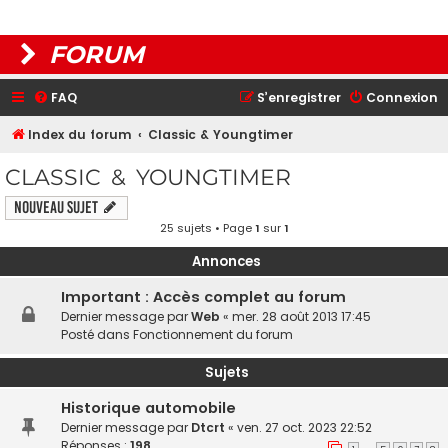
FORUM
FAQ
S’enregistrer
Connexion
Index du forum
Classic & Youngtimer
CLASSIC & YOUNGTIMER
Nouveau sujet
25 sujets • Page
1
sur
1
Annonces
Important : Accès complet au forum
Dernier message par
Web
«
mer. 28 août 2013 17:45
Posté dans
Fonctionnement du forum
Sujets
Historique automobile
Dernier message par
Dtcrt
«
ven. 27 oct. 2023 22:52
Réponses :
198