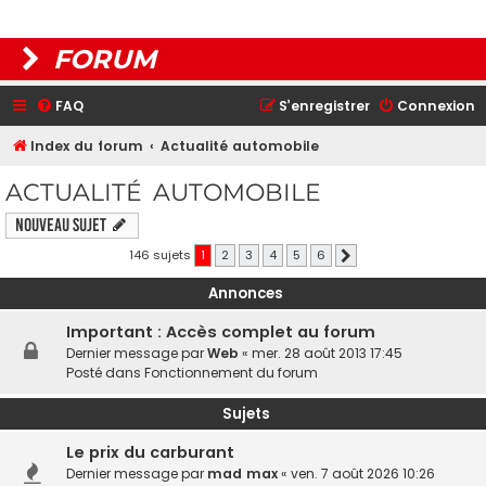
FORUM
FAQ
S’enregistrer
Connexion
Index du forum
Actualité automobile
ACTUALITÉ AUTOMOBILE
Nouveau sujet
146 sujets
1
2
3
4
5
6
Suivante
Annonces
Important : Accès complet au forum
Dernier message par
Web
«
mer. 28 août 2013 17:45
Posté dans
Fonctionnement du forum
Sujets
Le prix du carburant
Dernier message par
mad max
«
ven. 7 août 2026 10:26