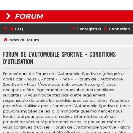
FORUM
FAQ
S’enregistrer
Connexion
Index du forum
Forum de L'Automobile Sportive - Conditions
d’utilisation
En accédant à « Forum de L'Automobile Sportive » (désigné ci-
après par « nous », « notre », « nos », « Forum de L'Automobile
Sportive », « https://www.automobile-sportive.org »), vous
acceptez d’être légalement responsable des conditions
suivantes. Si vous n’acceptez pas d’être légalement
responsable de toutes les conditions suivantes, alors n’accédez
pas et/ou n’utilisez pas « Forum de L'Automobile Sportive ». Nous
pouvons modifier celles-ci à n’importe quel moment et nous
ferons tout pour que vous en soyez informé, bien qu’il soit
prudent de vérifier régulièrement celles-ci par vous-même. Si
vous continuez d’utiliser « Forum de L'Automobile Sportive » alors
que des changements ont été effectués, vous acceptez d’être