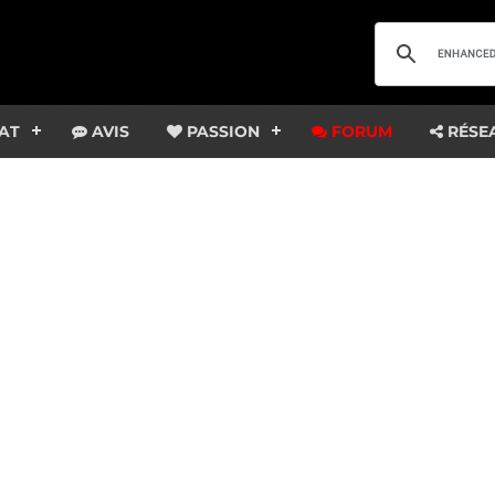
AT
AVIS
PASSION
FORUM
RÉSE