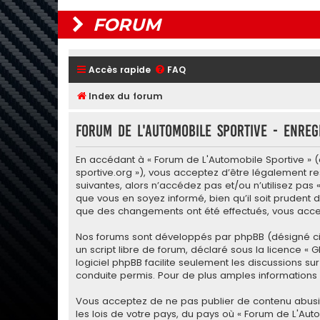
FORUM
Accès rapide
FAQ
Index du forum
Forum de L'Automobile Sportive - Enreg
En accédant à « Forum de L'Automobile Sportive » (d
sportive.org »), vous acceptez d’être légalement r
suivantes, alors n’accédez pas et/ou n’utilisez pas
que vous en soyez informé, bien qu’il soit prudent d
que des changements ont été effectués, vous accep
Nos forums sont développés par phpBB (désigné ci-apr
un script libre de forum, déclaré sous la licence «
G
logiciel phpBB facilite seulement les discussions
conduite permis. Pour de plus amples informations a
Vous acceptez de ne pas publier de contenu abusif,
les lois de votre pays, du pays où « Forum de L'Aut