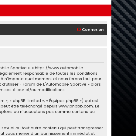
Connexion
obile Sportive », « https://www.automobile-
 légalement responsable de toutes les conditions
i à n’importe quel moment et nous ferons tout pour
d’utiliser « Forum de L'Automobile Sportive » alors
ises à jour et/ou modifications.
m », « phpBB Limited », « Équipes phpBB ») qui est
i peut être téléchargé depuis
www.phpbb.com
. Le
 acceptons ou n’acceptons pas comme contenu ou
sexuel ou tout autre contenu qui peut transgresser
e peut vous mener à un bannissement immédiat et