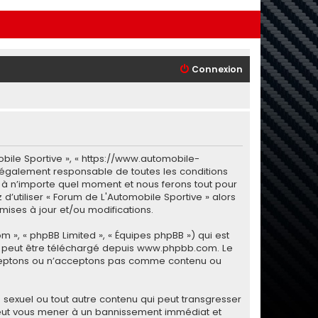
Connexion
obile Sportive », « https://www.automobile-
 légalement responsable de toutes les conditions
i à n’importe quel moment et nous ferons tout pour
d’utiliser « Forum de L'Automobile Sportive » alors
ises à jour et/ou modifications.
m », « phpBB Limited », « Équipes phpBB ») qui est
i peut être téléchargé depuis
www.phpbb.com
. Le
 acceptons ou n’acceptons pas comme contenu ou
sexuel ou tout autre contenu qui peut transgresser
e peut vous mener à un bannissement immédiat et