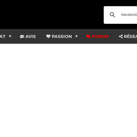
AT
AVIS
PASSION
FORUM
RÉSE