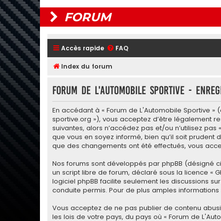
FORUM
Accès rapide
FAQ
Index du forum
Forum de L'Automobile Sportive - Enreg
En accédant à « Forum de L'Automobile Sportive » (d
sportive.org »), vous acceptez d’être légalement r
suivantes, alors n’accédez pas et/ou n’utilisez pas
que vous en soyez informé, bien qu’il soit prudent d
que des changements ont été effectués, vous accep
Nos forums sont développés par phpBB (désigné ci-apr
un script libre de forum, déclaré sous la licence «
G
logiciel phpBB facilite seulement les discussions
conduite permis. Pour de plus amples informations a
Vous acceptez de ne pas publier de contenu abusif,
les lois de votre pays, du pays où « Forum de L'Aut