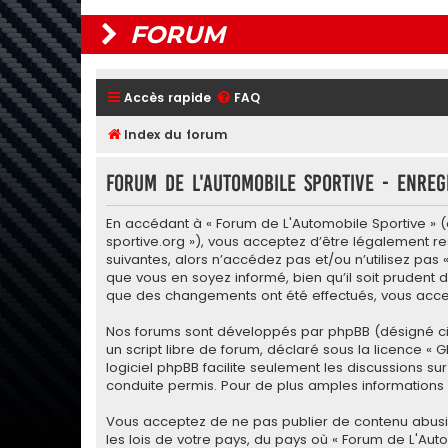
FORUM
Accès rapide
FAQ
Index du forum
Forum de L'Automobile Sportive - Enreg
En accédant à « Forum de L'Automobile Sportive » (d
sportive.org »), vous acceptez d’être légalement r
suivantes, alors n’accédez pas et/ou n’utilisez pas
que vous en soyez informé, bien qu’il soit prudent d
que des changements ont été effectués, vous accep
Nos forums sont développés par phpBB (désigné ci-apr
un script libre de forum, déclaré sous la licence «
G
logiciel phpBB facilite seulement les discussions
conduite permis. Pour de plus amples informations a
Vous acceptez de ne pas publier de contenu abusif,
les lois de votre pays, du pays où « Forum de L'Aut