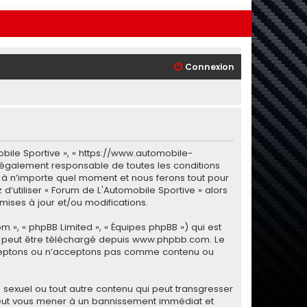
Connexion
obile Sportive », « https://www.automobile-
 légalement responsable de toutes les conditions
i à n’importe quel moment et nous ferons tout pour
d’utiliser « Forum de L'Automobile Sportive » alors
ises à jour et/ou modifications.
m », « phpBB Limited », « Équipes phpBB ») qui est
i peut être téléchargé depuis
www.phpbb.com
. Le
 acceptons ou n’acceptons pas comme contenu ou
sexuel ou tout autre contenu qui peut transgresser
e peut vous mener à un bannissement immédiat et