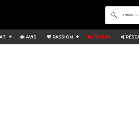
AT
AVIS
PASSION
FORUM
RÉSE