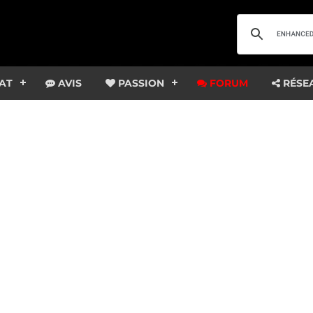
AT
AVIS
PASSION
FORUM
RÉSE