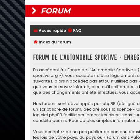
FORUM
Accès rapide
FAQ
Index du forum
Forum de L'Automobile Sportive - Enreg
En accédant à « Forum de L'Automobile Sportive » (d
sportive.org »), vous acceptez d’être légalement r
suivantes, alors n’accédez pas et/ou n’utilisez pas
que vous en soyez informé, bien qu’il soit prudent d
que des changements ont été effectués, vous accep
Nos forums sont développés par phpBB (désigné ci-apr
un script libre de forum, déclaré sous la licence «
G
logiciel phpBB facilite seulement les discussions
conduite permis. Pour de plus amples informations a
Vous acceptez de ne pas publier de contenu abusif,
les lois de votre pays, du pays où « Forum de L'Aut