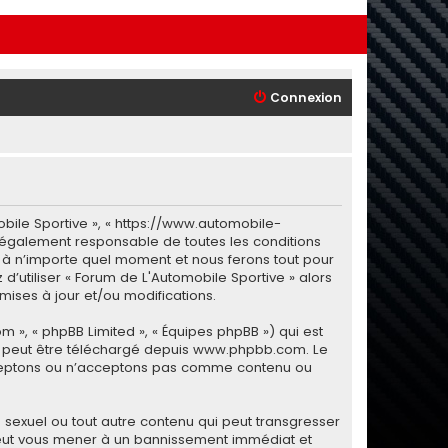
Connexion
obile Sportive », « https://www.automobile-
 légalement responsable de toutes les conditions
i à n’importe quel moment et nous ferons tout pour
d’utiliser « Forum de L'Automobile Sportive » alors
ises à jour et/ou modifications.
m », « phpBB Limited », « Équipes phpBB ») qui est
i peut être téléchargé depuis
www.phpbb.com
. Le
 acceptons ou n’acceptons pas comme contenu ou
sexuel ou tout autre contenu qui peut transgresser
e peut vous mener à un bannissement immédiat et