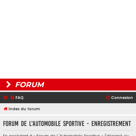
FORUM
FAQ
Connexion
Index du forum
Forum de L'Automobile Sportive - Enregistrement
En accédant à « Forum de L'Automobile Sportive » (désigné ci-