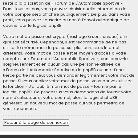
reste à la discrétion de « Forum de L'Automobile Sportive ».
Dans tous les cas, vous pouvez choisir quelle information de
votre compte sera affichée publiquement. De plus, dans votre
profil, vous pouvez souscrire ou non à l’envoi automatique de
courriel par le logiciel phpBB.
Votre mot de passe est crypté (hashage à sens unique) afin
qu’il soit sécurisé. Cependant, il est recommandé de ne pas
utiliser le même mot de passe sur plusieurs sites Internet
différents. Votre mot de passe est le moyen d’accès à votre
compte sur « Forum de L'Automobile Sportive », conservez-le
soigneusement et en aucun cas une personne affiliée de
« Forum de L'Automobile Sportive », de phpBB ou une d’une
tierce partie ne peut vous demander légitimement votre mot de
passe. Si vous oubliez votre mot de passe, vous pouvez utiliser
la fonction « J’ai oublié mon mot de passe » fournie par le
logiciel phpBB. Ce processus vous demandera de fournir votre
nom d’utilisateur et votre courriel, alors le logiciel phpBB
générera un nouveau mot de passe qui vous permettra de
vous reconnecter.
Retour à la page de connexion