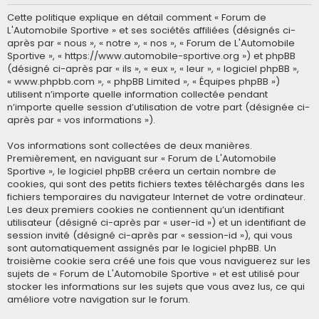
Cette politique explique en détail comment « Forum de
L'Automobile Sportive » et ses sociétés affiliées (désignés ci-
après par « nous », « notre », « nos », « Forum de L'Automobile
Sportive », « https://www.automobile-sportive.org ») et phpBB
(désigné ci-après par « ils », « eux », « leur », « logiciel phpBB »,
« www.phpbb.com », « phpBB Limited », « Équipes phpBB »)
utilisent n’importe quelle information collectée pendant
n’importe quelle session d’utilisation de votre part (désignée ci-
après par « vos informations »).
Vos informations sont collectées de deux manières.
Premièrement, en naviguant sur « Forum de L'Automobile
Sportive », le logiciel phpBB créera un certain nombre de
cookies, qui sont des petits fichiers textes téléchargés dans les
fichiers temporaires du navigateur Internet de votre ordinateur.
Les deux premiers cookies ne contiennent qu’un identifiant
utilisateur (désigné ci-après par « user-id ») et un identifiant de
session invité (désigné ci-après par « session-id »), qui vous
sont automatiquement assignés par le logiciel phpBB. Un
troisième cookie sera créé une fois que vous naviguerez sur les
sujets de « Forum de L'Automobile Sportive » et est utilisé pour
stocker les informations sur les sujets que vous avez lus, ce qui
améliore votre navigation sur le forum.