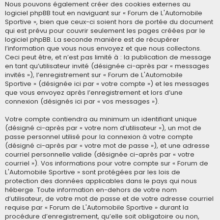
Nous pouvons également créer des cookies externes au
logiciel phpBB tout en naviguant sur « Forum de L'Automobile
Sportive », bien que ceux-ci soient hors de portée du document
qui est prévu pour couvrir seulement les pages créées par le
logiciel phpBB. La seconde manière est de récupérer
l’information que vous nous envoyez et que nous collectons.
Ceci peut être, et n’est pas limité à : la publication de message
en tant qu’utilisateur invité (désignée ci-après par « messages
invités »), l’enregistrement sur « Forum de L'Automobile
Sportive » (désignée ici par « votre compte ») et les messages
que vous envoyez après l’enregistrement et lors d’une
connexion (désignés ici par « vos messages »).
Votre compte contiendra au minimum un identifiant unique
(désigné ci-après par « votre nom d’utilisateur »), un mot de
passe personnel utilisé pour la connexion à votre compte
(désigné ci-après par « votre mot de passe »), et une adresse
courriel personnelle valide (désignée ci-après par « votre
courriel »). Vos informations pour votre compte sur « Forum de
L'Automobile Sportive » sont protégées par les lois de
protection des données applicables dans le pays qui nous
héberge. Toute information en-dehors de votre nom
d’utilisateur, de votre mot de passe et de votre adresse courriel
requise par « Forum de L'Automobile Sportive » durant la
procédure d’enregistrement, qu’elle soit obligatoire ou non,