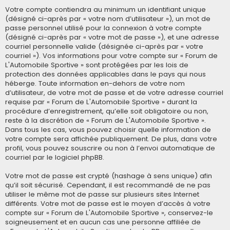
Votre compte contiendra au minimum un identifiant unique
(désigné ci-après par « votre nom d’utilisateur »), un mot de
passe personnel utilisé pour la connexion à votre compte
(désigné ci-après par « votre mot de passe »), et une adresse
courriel personnelle valide (désignée ci-après par « votre
courriel »). Vos informations pour votre compte sur « Forum de
L'Automobile Sportive » sont protégées par les lois de
protection des données applicables dans le pays qui nous
héberge. Toute information en-dehors de votre nom
d’utilisateur, de votre mot de passe et de votre adresse courriel
requise par « Forum de L'Automobile Sportive » durant la
procédure d’enregistrement, qu’elle soit obligatoire ou non,
reste à la discrétion de « Forum de L'Automobile Sportive ».
Dans tous les cas, vous pouvez choisir quelle information de
votre compte sera affichée publiquement. De plus, dans votre
profil, vous pouvez souscrire ou non à l’envoi automatique de
courriel par le logiciel phpBB.
Votre mot de passe est crypté (hashage à sens unique) afin
qu’il soit sécurisé. Cependant, il est recommandé de ne pas
utiliser le même mot de passe sur plusieurs sites Internet
différents. Votre mot de passe est le moyen d’accès à votre
compte sur « Forum de L'Automobile Sportive », conservez-le
soigneusement et en aucun cas une personne affiliée de