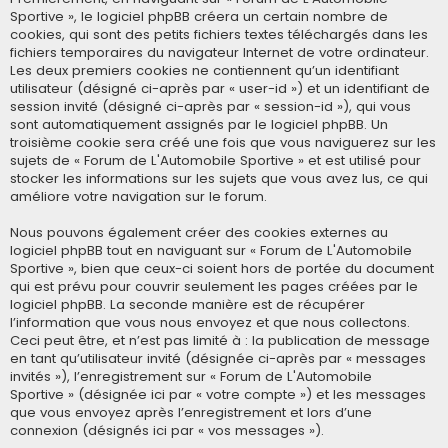
Sportive », le logiciel phpBB créera un certain nombre de
cookies, qui sont des petits fichiers textes téléchargés dans les
fichiers temporaires du navigateur Internet de votre ordinateur.
Les deux premiers cookies ne contiennent qu’un identifiant
utilisateur (désigné ci-après par « user-id ») et un identifiant de
session invité (désigné ci-après par « session-id »), qui vous
sont automatiquement assignés par le logiciel phpBB. Un
troisième cookie sera créé une fois que vous naviguerez sur les
sujets de « Forum de L'Automobile Sportive » et est utilisé pour
stocker les informations sur les sujets que vous avez lus, ce qui
améliore votre navigation sur le forum.
Nous pouvons également créer des cookies externes au
logiciel phpBB tout en naviguant sur « Forum de L'Automobile
Sportive », bien que ceux-ci soient hors de portée du document
qui est prévu pour couvrir seulement les pages créées par le
logiciel phpBB. La seconde manière est de récupérer
l’information que vous nous envoyez et que nous collectons.
Ceci peut être, et n’est pas limité à : la publication de message
en tant qu’utilisateur invité (désignée ci-après par « messages
invités »), l’enregistrement sur « Forum de L'Automobile
Sportive » (désignée ici par « votre compte ») et les messages
que vous envoyez après l’enregistrement et lors d’une
connexion (désignés ici par « vos messages »).