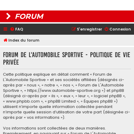
FORUM
FAQ
S’enregistrer
Connexion
Index du forum
Forum de L'Automobile Sportive - Politique de vie
privée
Cette politique explique en détail comment « Forum de
L'Automobile Sportive » et ses sociétés affiliées (désignés ci-
après par « nous », « notre », « nos », « Forum de L'Automobile
Sportive », « https://www.automobile-sportive.org ») et phpBB
(désigné ci-après par « ils », « eux », « leur », « logiciel phpBB »,
« www.phpbb.com », « phpBB Limited », « Équipes phpBB »)
utilisent n’importe quelle information collectée pendant
n’importe quelle session d’utilisation de votre part (désignée ci-
après par « vos informations »).
Vos informations sont collectées de deux manières.
Premièrement, en naviguant sur « Forum de L'Automobile