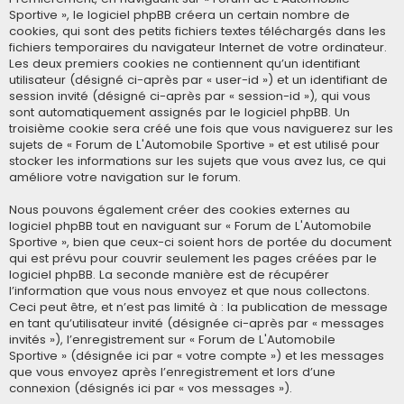
Sportive », le logiciel phpBB créera un certain nombre de
cookies, qui sont des petits fichiers textes téléchargés dans les
fichiers temporaires du navigateur Internet de votre ordinateur.
Les deux premiers cookies ne contiennent qu’un identifiant
utilisateur (désigné ci-après par « user-id ») et un identifiant de
session invité (désigné ci-après par « session-id »), qui vous
sont automatiquement assignés par le logiciel phpBB. Un
troisième cookie sera créé une fois que vous naviguerez sur les
sujets de « Forum de L'Automobile Sportive » et est utilisé pour
stocker les informations sur les sujets que vous avez lus, ce qui
améliore votre navigation sur le forum.
Nous pouvons également créer des cookies externes au
logiciel phpBB tout en naviguant sur « Forum de L'Automobile
Sportive », bien que ceux-ci soient hors de portée du document
qui est prévu pour couvrir seulement les pages créées par le
logiciel phpBB. La seconde manière est de récupérer
l’information que vous nous envoyez et que nous collectons.
Ceci peut être, et n’est pas limité à : la publication de message
en tant qu’utilisateur invité (désignée ci-après par « messages
invités »), l’enregistrement sur « Forum de L'Automobile
Sportive » (désignée ici par « votre compte ») et les messages
que vous envoyez après l’enregistrement et lors d’une
connexion (désignés ici par « vos messages »).