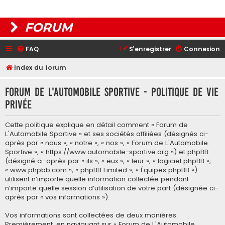
FORUM
FAQ
S’enregistrer
Connexion
Index du forum
Forum de L'Automobile Sportive - Politique de vie
privée
Cette politique explique en détail comment « Forum de
L'Automobile Sportive » et ses sociétés affiliées (désignés ci-
après par « nous », « notre », « nos », « Forum de L'Automobile
Sportive », « https://www.automobile-sportive.org ») et phpBB
(désigné ci-après par « ils », « eux », « leur », « logiciel phpBB »,
« www.phpbb.com », « phpBB Limited », « Équipes phpBB »)
utilisent n’importe quelle information collectée pendant
n’importe quelle session d’utilisation de votre part (désignée ci-
après par « vos informations »).
Vos informations sont collectées de deux manières.
Premièrement, en naviguant sur « Forum de L'Automobile