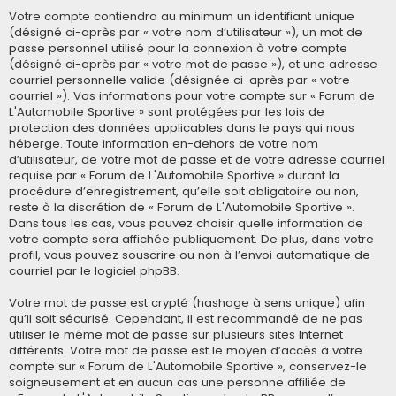
Votre compte contiendra au minimum un identifiant unique
(désigné ci-après par « votre nom d’utilisateur »), un mot de
passe personnel utilisé pour la connexion à votre compte
(désigné ci-après par « votre mot de passe »), et une adresse
courriel personnelle valide (désignée ci-après par « votre
courriel »). Vos informations pour votre compte sur « Forum de
L'Automobile Sportive » sont protégées par les lois de
protection des données applicables dans le pays qui nous
héberge. Toute information en-dehors de votre nom
d’utilisateur, de votre mot de passe et de votre adresse courriel
requise par « Forum de L'Automobile Sportive » durant la
procédure d’enregistrement, qu’elle soit obligatoire ou non,
reste à la discrétion de « Forum de L'Automobile Sportive ».
Dans tous les cas, vous pouvez choisir quelle information de
votre compte sera affichée publiquement. De plus, dans votre
profil, vous pouvez souscrire ou non à l’envoi automatique de
courriel par le logiciel phpBB.
Votre mot de passe est crypté (hashage à sens unique) afin
qu’il soit sécurisé. Cependant, il est recommandé de ne pas
utiliser le même mot de passe sur plusieurs sites Internet
différents. Votre mot de passe est le moyen d’accès à votre
compte sur « Forum de L'Automobile Sportive », conservez-le
soigneusement et en aucun cas une personne affiliée de