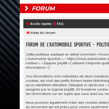
FORUM
Accès rapide
FAQ
Index du forum
Forum de L'Automobile Sportive - Politi
Cette politique explique en détail comment « Forum d
L'Automobile Sportive », « https://www.automobile-sp
Limited », « Équipes phpBB ») utilisent n’importe qu
informations »).
Vos informations sont collectées de deux manières.
cookies, qui sont des petits fichiers textes téléch
qu’un identifiant utilisateur (désigné ci-après par «
assignés par le logiciel phpBB. Un troisième cookie 
les informations sur les sujets que vous avez lus, c
Nous pouvons également créer des cookies externes 
du document qui est prévu pour couvrir seulement 