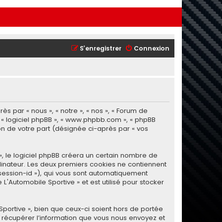
S’enregistrer
Connexion
s par « nous », « notre », « nos », « Forum de
», « logiciel phpBB », « www.phpbb.com », « phpBB
tion de votre part (désignée ci-après par « vos
, le logiciel phpBB créera un certain nombre de
ordinateur. Les deux premiers cookies ne contiennent
 « session-id »), qui vous sont automatiquement
L'Automobile Sportive » et est utilisé pour stocker
portive », bien que ceux-ci soient hors de portée
 récupérer l’information que vous nous envoyez et