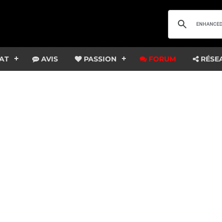
AT
AVIS
PASSION
FORUM
RÉSE