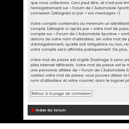
que nous collectons. Ceci peut être, et n’est pas lim
l’enregistrement sur « Forum de L'Automobile Sport
connexion (désignés ici par « vos messages »).
Votre compte contiendra au minimum un identifiant u
compte (désigné ci-après par « votre mot de passe »
compte sur « Forum de L'Automobile Sportive » son
dehors de votre nom d’utilisateur, de votre mot de
d’enregistrement, qu’elle soit obligatoire ou non, r
votre compte sera affichée publiquement. De plus, d
Votre mot de passe est crypté (hashage à sens uniq
sites Internet différents. Votre mot de passe est 
une personne affiliée de « Forum de L'Automobile 
oubliez votre mot de passe, vous pouvez utiliser la
nom d’utilisateur et votre courriel, alors le logi
Retour à la page de connexion
Index du forum