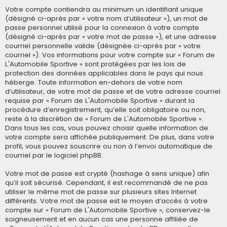
Votre compte contiendra au minimum un identifiant unique
(désigné ci-après par « votre nom d’utilisateur »), un mot de
passe personnel utilisé pour la connexion à votre compte
(désigné ci-après par « votre mot de passe »), et une adresse
courriel personnelle valide (désignée ci-après par « votre
courriel »). Vos informations pour votre compte sur « Forum de
L'Automobile Sportive » sont protégées par les lois de
protection des données applicables dans le pays qui nous
héberge. Toute information en-dehors de votre nom
d’utilisateur, de votre mot de passe et de votre adresse courriel
requise par « Forum de L'Automobile Sportive » durant la
procédure d’enregistrement, qu’elle soit obligatoire ou non,
reste à la discrétion de « Forum de L'Automobile Sportive ».
Dans tous les cas, vous pouvez choisir quelle information de
votre compte sera affichée publiquement. De plus, dans votre
profil, vous pouvez souscrire ou non à l’envoi automatique de
courriel par le logiciel phpBB.
Votre mot de passe est crypté (hashage à sens unique) afin
qu’il soit sécurisé. Cependant, il est recommandé de ne pas
utiliser le même mot de passe sur plusieurs sites Internet
différents. Votre mot de passe est le moyen d’accès à votre
compte sur « Forum de L'Automobile Sportive », conservez-le
soigneusement et en aucun cas une personne affiliée de