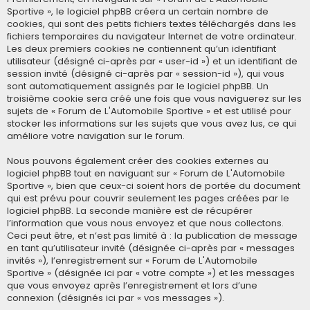
Sportive », le logiciel phpBB créera un certain nombre de
cookies, qui sont des petits fichiers textes téléchargés dans les
fichiers temporaires du navigateur Internet de votre ordinateur.
Les deux premiers cookies ne contiennent qu’un identifiant
utilisateur (désigné ci-après par « user-id ») et un identifiant de
session invité (désigné ci-après par « session-id »), qui vous
sont automatiquement assignés par le logiciel phpBB. Un
troisième cookie sera créé une fois que vous naviguerez sur les
sujets de « Forum de L'Automobile Sportive » et est utilisé pour
stocker les informations sur les sujets que vous avez lus, ce qui
améliore votre navigation sur le forum.
Nous pouvons également créer des cookies externes au
logiciel phpBB tout en naviguant sur « Forum de L'Automobile
Sportive », bien que ceux-ci soient hors de portée du document
qui est prévu pour couvrir seulement les pages créées par le
logiciel phpBB. La seconde manière est de récupérer
l’information que vous nous envoyez et que nous collectons.
Ceci peut être, et n’est pas limité à : la publication de message
en tant qu’utilisateur invité (désignée ci-après par « messages
invités »), l’enregistrement sur « Forum de L'Automobile
Sportive » (désignée ici par « votre compte ») et les messages
que vous envoyez après l’enregistrement et lors d’une
connexion (désignés ici par « vos messages »).