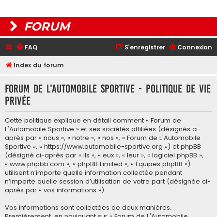
FORUM
FAQ
S’enregistrer
Connexion
Index du forum
Forum de L'Automobile Sportive - Politique de vie
privée
Cette politique explique en détail comment « Forum de
L'Automobile Sportive » et ses sociétés affiliées (désignés ci-
après par « nous », « notre », « nos », « Forum de L'Automobile
Sportive », « https://www.automobile-sportive.org ») et phpBB
(désigné ci-après par « ils », « eux », « leur », « logiciel phpBB »,
« www.phpbb.com », « phpBB Limited », « Équipes phpBB »)
utilisent n’importe quelle information collectée pendant
n’importe quelle session d’utilisation de votre part (désignée ci-
après par « vos informations »).
Vos informations sont collectées de deux manières.
Premièrement, en naviguant sur « Forum de L'Automobile