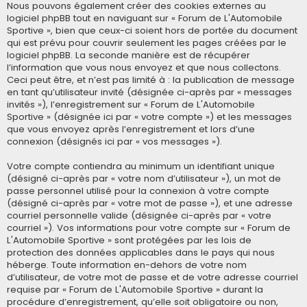
Nous pouvons également créer des cookies externes au
logiciel phpBB tout en naviguant sur « Forum de L'Automobile
Sportive », bien que ceux-ci soient hors de portée du document
qui est prévu pour couvrir seulement les pages créées par le
logiciel phpBB. La seconde manière est de récupérer
l’information que vous nous envoyez et que nous collectons.
Ceci peut être, et n’est pas limité à : la publication de message
en tant qu’utilisateur invité (désignée ci-après par « messages
invités »), l’enregistrement sur « Forum de L'Automobile
Sportive » (désignée ici par « votre compte ») et les messages
que vous envoyez après l’enregistrement et lors d’une
connexion (désignés ici par « vos messages »).
Votre compte contiendra au minimum un identifiant unique
(désigné ci-après par « votre nom d’utilisateur »), un mot de
passe personnel utilisé pour la connexion à votre compte
(désigné ci-après par « votre mot de passe »), et une adresse
courriel personnelle valide (désignée ci-après par « votre
courriel »). Vos informations pour votre compte sur « Forum de
L'Automobile Sportive » sont protégées par les lois de
protection des données applicables dans le pays qui nous
héberge. Toute information en-dehors de votre nom
d’utilisateur, de votre mot de passe et de votre adresse courriel
requise par « Forum de L'Automobile Sportive » durant la
procédure d’enregistrement, qu’elle soit obligatoire ou non,