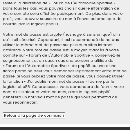
reste à la discrétion de « Forum de L'Automobile Sportive ».
Dans tous les cas, vous pouvez choisir quelle information de
votre compte sera affichée publiquement. De plus, dans votre
profil, vous pouvez souscrire ou non à l’envoi automatique de
courriel par le logiciel phpBB.
Votre mot de passe est crypté (hashage à sens unique) afin
qu’il soit sécurisé. Cependant, il est recommandé de ne pas
utiliser le même mot de passe sur plusieurs sites Internet
différents. Votre mot de passe est le moyen d’accès à votre
compte sur « Forum de L'Automobile Sportive », conservez-le
soigneusement et en aucun cas une personne affiliée de
« Forum de L'Automobile Sportive », de phpBB ou une d’une
tierce partie ne peut vous demander légitimement votre mot de
passe. Si vous oubliez votre mot de passe, vous pouvez utiliser
la fonction « J’ai oublié mon mot de passe » fournie par le
logiciel phpBB. Ce processus vous demandera de fournir votre
nom d’utilisateur et votre courriel, alors le logiciel phpBB
générera un nouveau mot de passe qui vous permettra de
vous reconnecter.
Retour à la page de connexion