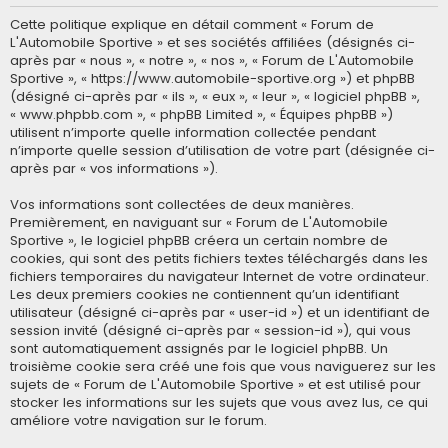
Cette politique explique en détail comment « Forum de
L'Automobile Sportive » et ses sociétés affiliées (désignés ci-
après par « nous », « notre », « nos », « Forum de L'Automobile
Sportive », « https://www.automobile-sportive.org ») et phpBB
(désigné ci-après par « ils », « eux », « leur », « logiciel phpBB »,
« www.phpbb.com », « phpBB Limited », « Équipes phpBB »)
utilisent n’importe quelle information collectée pendant
n’importe quelle session d’utilisation de votre part (désignée ci-
après par « vos informations »).
Vos informations sont collectées de deux manières.
Premièrement, en naviguant sur « Forum de L'Automobile
Sportive », le logiciel phpBB créera un certain nombre de
cookies, qui sont des petits fichiers textes téléchargés dans les
fichiers temporaires du navigateur Internet de votre ordinateur.
Les deux premiers cookies ne contiennent qu’un identifiant
utilisateur (désigné ci-après par « user-id ») et un identifiant de
session invité (désigné ci-après par « session-id »), qui vous
sont automatiquement assignés par le logiciel phpBB. Un
troisième cookie sera créé une fois que vous naviguerez sur les
sujets de « Forum de L'Automobile Sportive » et est utilisé pour
stocker les informations sur les sujets que vous avez lus, ce qui
améliore votre navigation sur le forum.