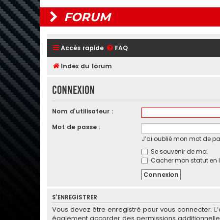
FORUM
Accès rapide
FAQ
Index du forum
Connexion
Nom d’utilisateur :
Mot de passe :
J’ai oublié mon mot de p
Se souvenir de moi
Cacher mon statut en l
S’ENREGISTRER
Vous devez être enregistré pour vous connecter. L
également accorder des permissions additionnelles