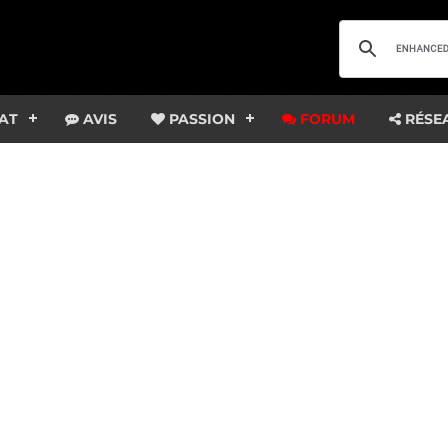
AT
AVIS
PASSION
FORUM
RÉSE