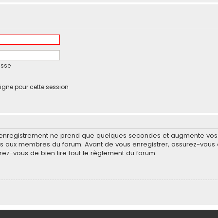
asse
igne pour cette session
’enregistrement ne prend que quelques secondes et augmente vos po
 aux membres du forum. Avant de vous enregistrer, assurez-vous d
surez-vous de bien lire tout le règlement du forum.