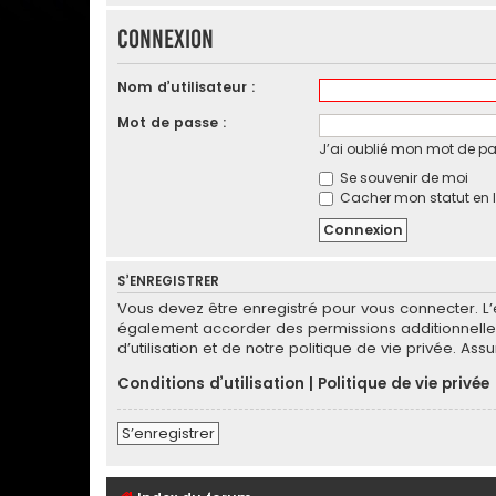
Connexion
Nom d’utilisateur :
Mot de passe :
J’ai oublié mon mot de p
Se souvenir de moi
Cacher mon statut en l
S’ENREGISTRER
Vous devez être enregistré pour vous connecter. L
également accorder des permissions additionnelles
d’utilisation et de notre politique de vie privée. As
Conditions d’utilisation
|
Politique de vie privée
S’enregistrer