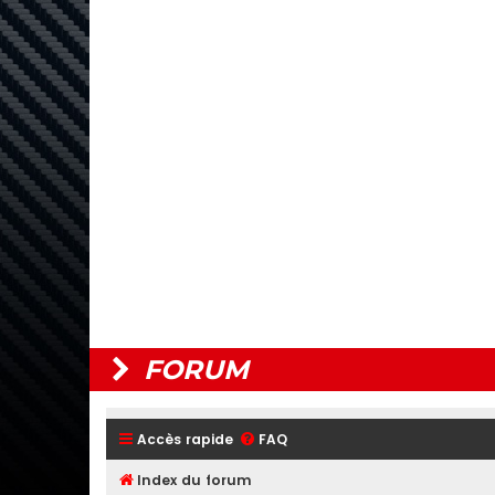
FORUM
Accès rapide
FAQ
Index du forum