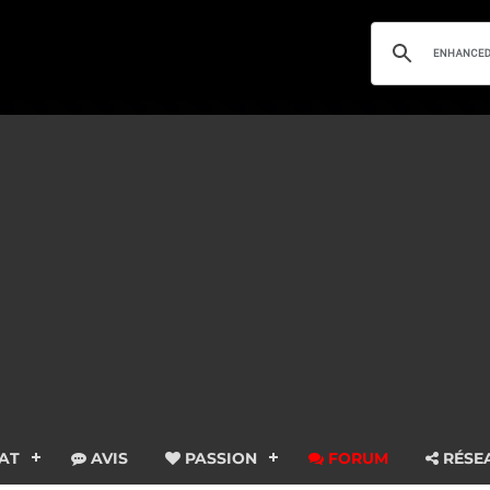
AT
AVIS
PASSION
FORUM
RÉSE