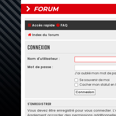
FORUM
Accès rapide
FAQ
Index du forum
Connexion
Nom d’utilisateur :
Mot de passe :
J’ai oublié mon mot de p
Se souvenir de moi
Cacher mon statut en l
S’ENREGISTRER
Vous devez être enregistré pour vous connecter. L
également accorder des permissions additionnelles