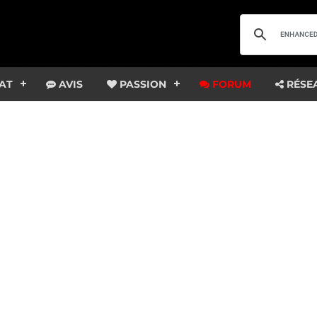
AT
AVIS
PASSION
FORUM
RÉSE