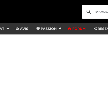
AT
AVIS
PASSION
FORUM
RÉSE