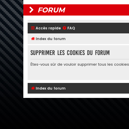
FORUM
Accès rapide
FAQ
Index du forum
Supprimer les cookies du forum
Êtes-vous sûr de vouloir supprimer tous les cookie
Index du forum