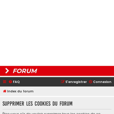
FORUM
FAQ
S’enregistrer
Connexion
Index du forum
Supprimer les cookies du forum
Êtes-vous sûr de vouloir supprimer tous les cookies de ce