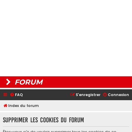
FORUM
FAQ
S’enregistrer
Connexion
Index du forum
Supprimer les cookies du forum
Êtes-vous sûr de vouloir supprimer tous les cookies de ce